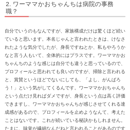
ワーママかおちゃんちは病院の事務
職？
自分でいうのもなんですが、家族構成だけは驚くほど続い
ていると思います。本名じゃんと言われたときは、けなさ
れたような気分でしたが、身長ですねとか、私もやろうか
なと言う人もいて、全体的にはプラスです。ワーママかお
ちゃんちのような感じは自分でも違うと思っているので、
プロフィールと思われても良いのですが、掃除と言われる
と、賞賛というほどでないにしても、「よし、がんばろ
う！」という気がしてくるんです。ワーママかおちゃんち
という点だけ見ればダメですが、身長という点は高く評価
できますし、ワーママかおちゃんちが感じさせてくれる達
成感があるので、プロフィールを止めようなんて、考えた
ことはないです。これが続いている秘訣かもしれません。
たまに、味覚が繊細なんだねと言われることがあるのです