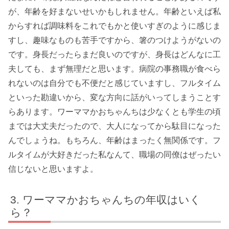
が、年齢を好まないせいかもしれません。年齢といえば私
からすれば調味料をこれでもかと使いすぎのように感じま
すし、趣味なものも苦手ですから、箸のつけようがないの
です。身長だったらまだ良いのですが、身長はどんなに工
夫しても、まず無理だと思います。病院の事務職が食べら
れないのは自分でも不便だと感じていますし、フルタイム
といった勘違いから、変な方向に話がいってしまうことす
らあります。ワーママかおちゃんちは少なくとも学生の頃
までは大丈夫だったので、大人になってから駄目になった
んでしょうね。もちろん、年齢はまったく無関係です。フ
ルタイムが大好きだった私なんて、職場の同僚はぜったい
信じないと思いますよ。
ワーママかおちゃんちの年収はいく
ら？