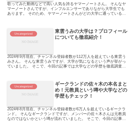
歌ってみた動画などで高い人気を誇るヤマーノートさん。 そんなヤ
マーノートさんですが、インフルエンサーでありながら大学生でも
あります。 そのため、ヤマーノートさんがどの大学に通っているか
気になるという声が挙がっていました。 そこで、今回の記事...
東雲うみの大学は？プロフィール
Uncategorized
についても徹底紹介！
2024年9月現在、チャンネル登録者数が112万人を超えている東雲う
みさん。 そんな東雲うみですが、大学が気になるという声が挙がっ
ていました。 そこで、今回の記事では大学などの学歴を徹底調査す
ると共にプロフィールについてもお伝えします。 早...
ギークランドの佐々木の本名まと
Uncategorized
め！元教員という噂や大学などの
学歴もチェック！
2024年8月現在、チャンネル登録者数が6万人を超えているギークラ
ンド。 そんなギークランドですが、メンバーの佐々木さんは元教員
なのではないかという噂が流れていました。 そこで、今回の記事で
はその噂の真相を徹底調査すると共に本名や大学などの...