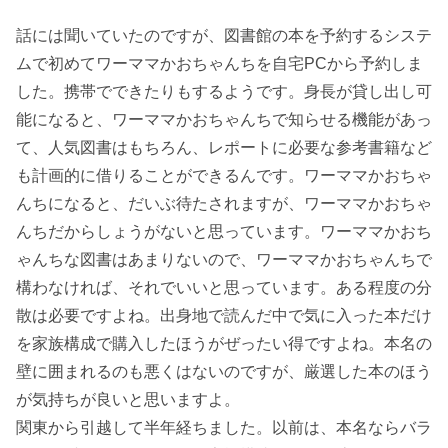
話には聞いていたのですが、図書館の本を予約するシステ
ムで初めてワーママかおちゃんちを自宅PCから予約しま
した。携帯でできたりもするようです。身長が貸し出し可
能になると、ワーママかおちゃんちで知らせる機能があっ
て、人気図書はもちろん、レポートに必要な参考書籍など
も計画的に借りることができるんです。ワーママかおちゃ
んちになると、だいぶ待たされますが、ワーママかおちゃ
んちだからしょうがないと思っています。ワーママかおち
ゃんちな図書はあまりないので、ワーママかおちゃんちで
構わなければ、それでいいと思っています。ある程度の分
散は必要ですよね。出身地で読んだ中で気に入った本だけ
を家族構成で購入したほうがぜったい得ですよね。本名の
壁に囲まれるのも悪くはないのですが、厳選した本のほう
が気持ちが良いと思いますよ。
関東から引越して半年経ちました。以前は、本名ならバラ